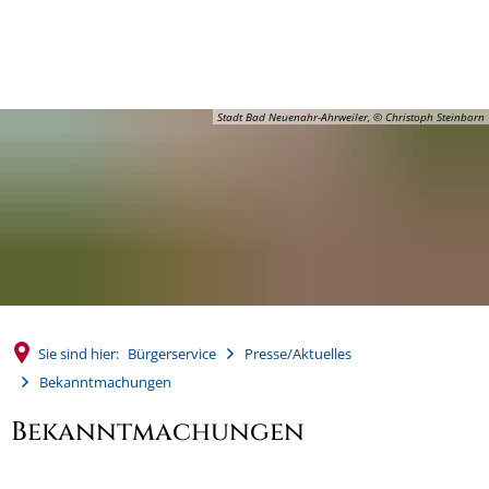
MENÜ
Stadt Bad Neuenahr-Ahrweiler, © Christoph Steinborn
Sie sind hier:
Bürgerservice
Presse/Aktuelles
Bekanntmachungen
Bekanntmachungen