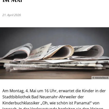
im Mai
21. April 2026
© AdobeStock
Am Montag, 4. Mai um 16 Uhr, erwartet die Kinder in der
Stadtbibliothek Bad Neuenahr-Ahrweiler der
Kinderbuchklassiker „Oh, wie schön ist Panama!“ von
Janosch. In der Vorlesestunde begleiten sie den kleinen