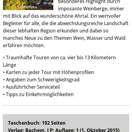
besonderes Highlight durch
imposante Weinberge, immer
mit Blick auf das wunderschöne Ahrtal. Ein wertvoller
Begleiter für alle, die die abwechslungsreiche Landschaft
dieser lebhaften Region erkunden und dabei so
manches Neue zu den Themen Wein, Wasser und Wald
erfahren möchten.
• Traumhafte Touren von ca. vier bis 13 Kilometern
Länge
• Karten zu jeder Tour mit Höhenprofilen
• Angaben zum Schwierigkeitsgrad
• Ausführlicher Serviceteil
• Tipps zu Einkehrmöglichkeiten
Taschenbuch: 192 Seiten
Verlag: Bachem, J P; Auflage: 1 (1. Oktober 2015)