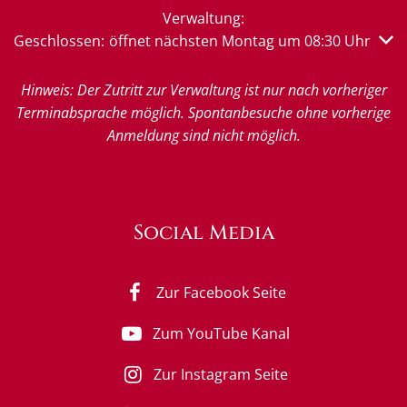
Verwaltung:
Klicken, um weitere Öffnungs- oder Schließzeiten auszub
Geschlossen:
öffnet nächsten Montag um 08:30 Uhr
Hinweis: Der Zutritt zur Verwaltung ist nur nach vorheriger
Terminabsprache möglich. Spontanbesuche ohne vorherige
Anmeldung sind nicht möglich.
Social Media
Zur Facebook Seite
Zum YouTube Kanal
Zur Instagram Seite