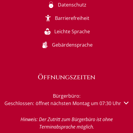
Datenschutz
Barrierefreiheit
Leichte Sprache
Gebärdensprache
Öffnungszeiten
Bürgerbüro:
Klicken, um weitere Öffnungs- oder Schließzeiten auszub
Geschlossen:
öffnet nächsten Montag um 07:30 Uhr
Hinweis: Der Zutritt zum Bürgerbüro ist ohne
Terminabsprache möglich.