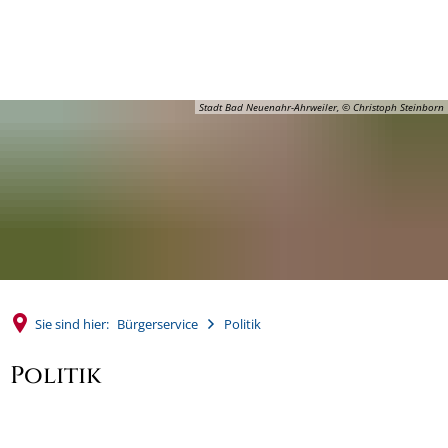
MENÜ
Stadt Bad Neuenahr-Ahrweiler, © Christoph Steinborn
Sie sind hier:
Bürgerservice
Politik
Politik