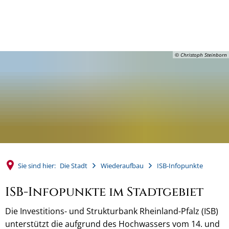
MENÜ
© Christoph Steinborn
Sie sind hier:
Die Stadt
Wiederaufbau
ISB-Infopunkte
ISB-Infopunkte im Stadtgebiet
Die Investitions- und Strukturbank Rheinland-Pfalz (ISB)
unterstützt die aufgrund des Hochwassers vom 14. und