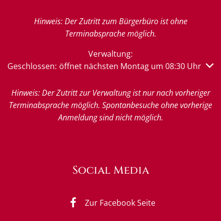
Hinweis: Der Zutritt zum Bürgerbüro ist ohne
Terminabsprache möglich.
Verwaltung:
Klicken, um weitere Öffnungs- oder Schließzeiten auszub
Geschlossen:
öffnet nächsten Montag um 08:30 Uhr
Hinweis: Der Zutritt zur Verwaltung ist nur nach vorheriger
Terminabsprache möglich. Spontanbesuche ohne vorherige
Anmeldung sind nicht möglich.
Social Media
Zur Facebook Seite