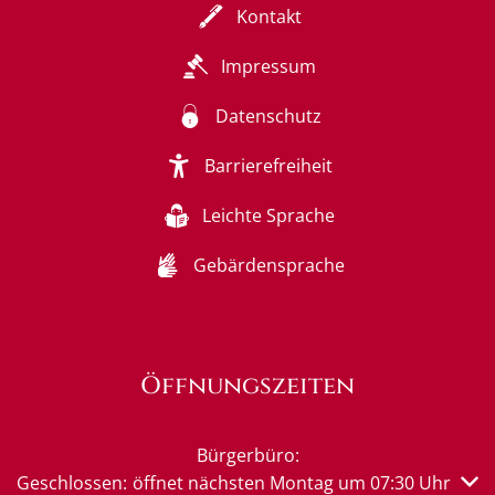
Kontakt
Impressum
Datenschutz
Barrierefreiheit
Leichte Sprache
Gebärdensprache
Öffnungszeiten
Bürgerbüro:
Klicken, um weitere Öffnungs- oder Schließzeiten auszub
Geschlossen:
öffnet nächsten Montag um 07:30 Uhr