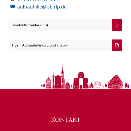
aufbauhilfe@isb.rlp.de
Kontaktformular (ISB)
Flyer "Aufbauhilfe kurz und knapp"
Kontakt