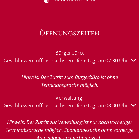
Öffnungszeiten
Bürgerbüro:
Klicken, um weitere Öffnungs- oder Schließzeiten auszub
Geschlossen:
öffnet nächsten Dienstag um 07:30 Uhr
Hinweis: Der Zutritt zum Bürgerbüro ist ohne
Terminabsprache möglich.
Verwaltung:
Klicken, um weitere Öffnungs- oder Schließzeiten auszub
Geschlossen:
öffnet nächsten Dienstag um 08:30 Uhr
Hinweis: Der Zutritt zur Verwaltung ist nur nach vorheriger
Terminabsprache möglich. Spontanbesuche ohne vorherige
Anmeldung sind nicht möglich.