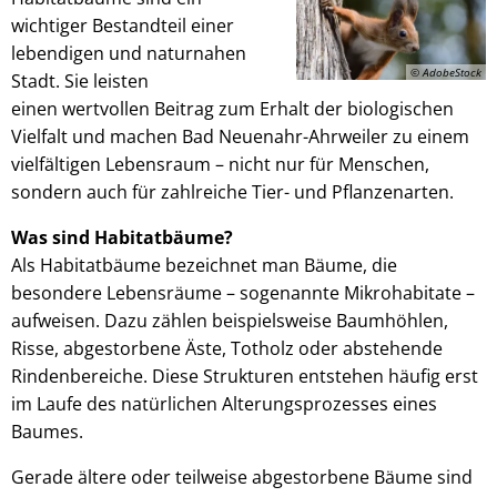
wichtiger Bestandteil einer
lebendigen und naturnahen
© AdobeStock
Stadt. Sie leisten
einen wertvollen Beitrag zum Erhalt der biologischen
Vielfalt und machen Bad Neuenahr-Ahrweiler zu einem
vielfältigen Lebensraum – nicht nur für Menschen,
sondern auch für zahlreiche Tier- und Pflanzenarten.
Was sind Habitatbäume?
Als Habitatbäume bezeichnet man Bäume, die
besondere Lebensräume – sogenannte Mikrohabitate –
aufweisen. Dazu zählen beispielsweise Baumhöhlen,
Risse, abgestorbene Äste, Totholz oder abstehende
Rindenbereiche. Diese Strukturen entstehen häufig erst
im Laufe des natürlichen Alterungsprozesses eines
Baumes.
Gerade ältere oder teilweise abgestorbene Bäume sind