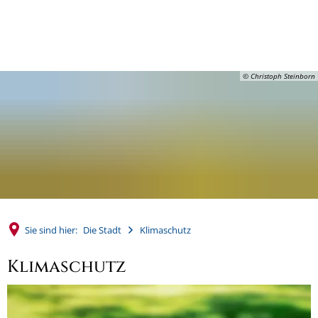
MENÜ
© Christoph Steinborn
Sie sind hier:
Die Stadt
Klimaschutz
Klimaschutz