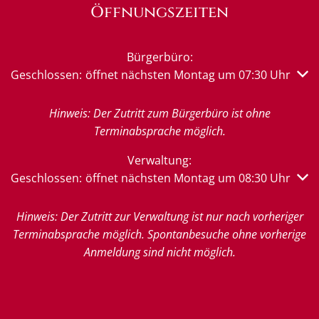
Öffnungszeiten
Bürgerbüro:
Klicken, um weitere Öffnungs- oder Schließzeiten auszub
Geschlossen:
öffnet nächsten Montag um 07:30 Uhr
Hinweis: Der Zutritt zum Bürgerbüro ist ohne
Terminabsprache möglich.
Verwaltung:
Klicken, um weitere Öffnungs- oder Schließzeiten auszub
Geschlossen:
öffnet nächsten Montag um 08:30 Uhr
Hinweis: Der Zutritt zur Verwaltung ist nur nach vorheriger
Terminabsprache möglich. Spontanbesuche ohne vorherige
Anmeldung sind nicht möglich.