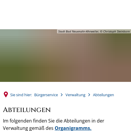
MENÜ
Stadt Bad Neuenahr-Ahrweiler, © Christoph Steinborn
Sie sind hier:
Bürgerservice
Verwaltung
Abteilungen
Abteilungen
Im folgenden finden Sie die Abteilungen in der
Verwaltung gemäß des
Organigramms.