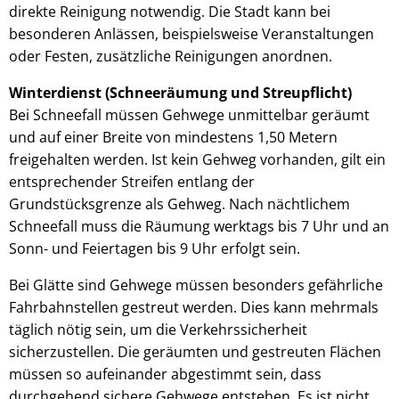
direkte Reinigung notwendig. Die Stadt kann bei
besonderen Anlässen, beispielsweise Veranstaltungen
oder Festen, zusätzliche Reinigungen anordnen.
Winterdienst (Schneeräumung und Streupflicht)
Bei Schneefall müssen Gehwege unmittelbar geräumt
und auf einer Breite von mindestens 1,50 Metern
freigehalten werden. Ist kein Gehweg vorhanden, gilt ein
entsprechender Streifen entlang der
Grundstücksgrenze als Gehweg. Nach nächtlichem
Schneefall muss die Räumung werktags bis 7 Uhr und an
Sonn- und Feiertagen bis 9 Uhr erfolgt sein.
Bei Glätte sind Gehwege müssen besonders gefährliche
Fahrbahnstellen gestreut werden. Dies kann mehrmals
täglich nötig sein, um die Verkehrssicherheit
sicherzustellen. Die geräumten und gestreuten Flächen
müssen so aufeinander abgestimmt sein, dass
durchgehend sichere Gehwege entstehen. Es ist nicht