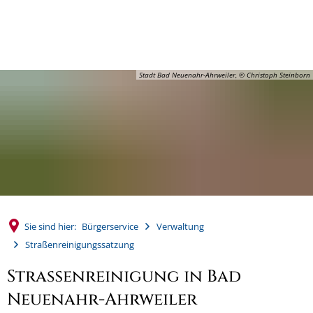
MENÜ
Stadt Bad Neuenahr-Ahrweiler, © Christoph Steinborn
Sie sind hier:
Bürgerservice
Verwaltung
Straßenreinigungssatzung
Straßenreinigung in Bad
Neuenahr-Ahrweiler