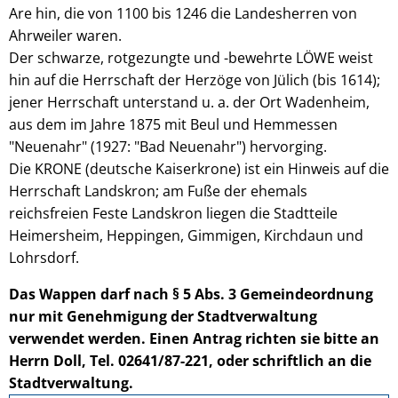
Are hin, die von 1100 bis 1246 die Landesherren von
Ahrweiler waren.
Der schwarze, rotgezungte und -bewehrte LÖWE weist
hin auf die Herrschaft der Herzöge von Jülich (bis 1614);
jener Herrschaft unterstand u. a. der Ort Wadenheim,
aus dem im Jahre 1875 mit Beul und Hemmessen
"Neuenahr" (1927: "Bad Neuenahr") hervorging.
Die KRONE (deutsche Kaiserkrone) ist ein Hinweis auf die
Herrschaft Landskron; am Fuße der ehemals
reichsfreien Feste Landskron liegen die Stadtteile
Heimersheim, Heppingen, Gimmigen, Kirchdaun und
Lohrsdorf.
Das Wappen darf nach § 5 Abs. 3 Gemeindeordnung
nur mit Genehmigung der Stadtverwaltung
verwendet werden. Einen Antrag richten sie bitte an
Herrn Doll, Tel. 02641/87-221, oder schriftlich an die
Stadtverwaltung.