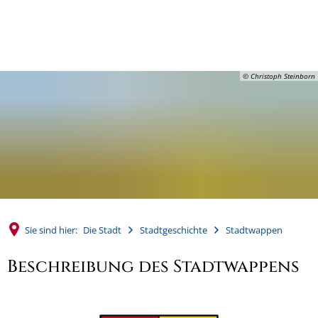
MENÜ
© Christoph Steinborn
Sie sind hier:
Die Stadt
Stadtgeschichte
Stadtwappen
Beschreibung des Stadtwappens