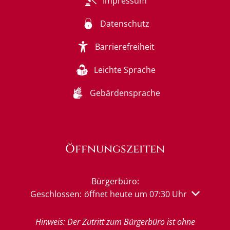
Impressum
Datenschutz
Barrierefreiheit
Leichte Sprache
Gebärdensprache
Öffnungszeiten
Bürgerbüro:
Klicken, um weitere Öffnungs- oder Schließzeiten 
Geschlossen:
öffnet heute um 07:30 Uhr
Hinweis: Der Zutritt zum Bürgerbüro ist ohne