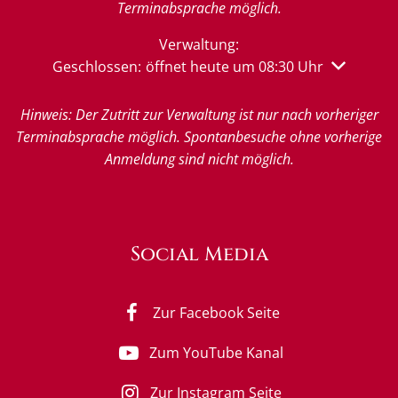
Terminabsprache möglich.
Verwaltung:
Klicken, um weitere Öffnungs- oder Schließzeiten 
Geschlossen:
öffnet heute um 08:30 Uhr
Hinweis: Der Zutritt zur Verwaltung ist nur nach vorheriger
Terminabsprache möglich. Spontanbesuche ohne vorherige
Anmeldung sind nicht möglich.
Social Media
Zur Facebook Seite
Zum YouTube Kanal
Zur Instagram Seite