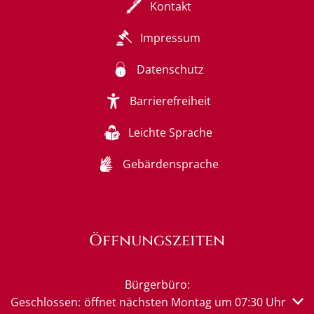
Kontakt
Impressum
Datenschutz
Barrierefreiheit
Leichte Sprache
Gebärdensprache
Öffnungszeiten
Bürgerbüro:
Klicken, um weitere Öffnungs- oder Schließzeiten auszub
Geschlossen:
öffnet nächsten Montag um 07:30 Uhr