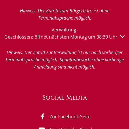
Hinweis: Der Zutritt zum Bürgerbüro ist ohne
Terminabsprache möglich.
Verwaltung:
Klicken, um weitere Öffnungs- oder Schließzeiten auszub
Geschlossen:
öffnet nächsten Montag um 08:30 Uhr
Hinweis: Der Zutritt zur Verwaltung ist nur nach vorheriger
Terminabsprache möglich. Spontanbesuche ohne vorherige
Anmeldung sind nicht möglich.
Social Media
Zur Facebook Seite