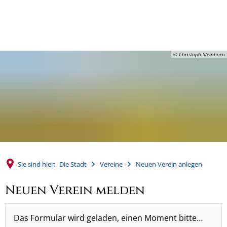
MENÜ
© Christoph Steinborn
Sie sind hier:
Die Stadt
Vereine
Neuen Verein anlegen
Neuen Verein melden
Das Formular wird geladen, einen Moment bitte…