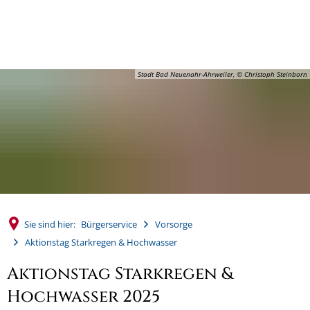
MENÜ
Stadt Bad Neuenahr-Ahrweiler, © Christoph Steinborn
Sie sind hier:
Bürgerservice
Vorsorge
Aktionstag Starkregen & Hochwasser
Aktionstag Starkregen &
Hochwasser 2025