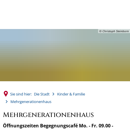
MENÜ
© Christoph Steinborn
Sie sind hier:
Die Stadt
Kinder & Familie
Mehrgenerationenhaus
Mehrgenerationenhaus
Öffnungszeiten Begegnungscafé Mo. - Fr. 09.00 -