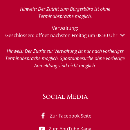
Hinweis: Der Zutritt zum Bürgerbüro ist ohne
Terminabsprache möglich.
Verwaltung:
Klicken, um weitere Öffnungs- oder Schließzeiten auszu
Geschlossen:
öffnet nächsten Freitag um 08:30 Uhr
Hinweis: Der Zutritt zur Verwaltung ist nur nach vorheriger
Terminabsprache möglich. Spontanbesuche ohne vorherige
Anmeldung sind nicht möglich.
Social Media
Zur Facebook Seite
Zum YouTube Kanal