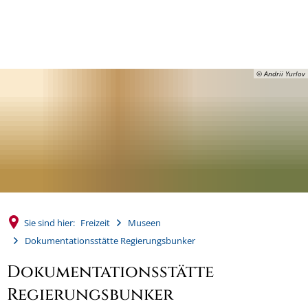
MENÜ
© Andrii Yurlov
Sie sind hier:
Freizeit
Museen
Dokumentationsstätte Regierungsbunker
Dokumentationsstätte
Regierungsbunker