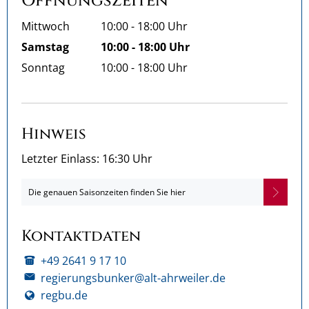
Öffnungszeiten
Mittwoch
10:00
-
18:00
Uhr
Von 10:00 bis 18:00 Uhr
Samstag
10:00
-
18:00
Uhr
Von 10:00 bis 18:00 Uhr
Sonntag
10:00
-
18:00
Uhr
Von 10:00 bis 18:00 Uhr
Hinweis
Letzter Einlass: 16:30 Uhr
Die genauen Saisonzeiten finden Sie hier
Kontaktdaten
+49 2641 9 17 10
regierungsbunker@alt-ahrweiler.de
regbu.de