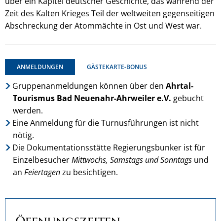
über ein Kapitel deutscher Geschichte, das während der
Zeit des Kalten Krieges Teil der weltweiten gegenseitigen
Abschreckung der Atommächte in Ost und West war.
ANMELDUNGEN
GÄSTEKARTE-BONUS
Gruppenanmeldungen können über den
Ahrtal-
Tourismus Bad Neuenahr-Ahrweiler e.V.
gebucht
werden.
Eine Anmeldung für die Turnusführungen ist nicht
nötig.
Die Dokumentationsstätte Regierungsbunker ist für
Einzelbesucher
Mittwochs, Samstags und Sonntags
und
an
Feiertagen
zu besichtigen.