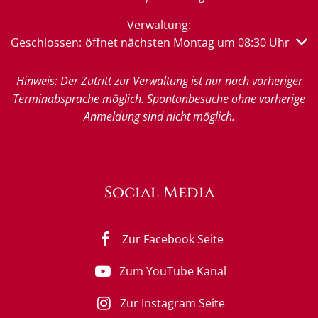
Verwaltung:
Klicken, um weitere Öffnungs- oder Schließzeiten auszub
Geschlossen:
öffnet nächsten Montag um 08:30 Uhr
Hinweis: Der Zutritt zur Verwaltung ist nur nach vorheriger
Terminabsprache möglich. Spontanbesuche ohne vorherige
Anmeldung sind nicht möglich.
Social Media
Zur Facebook Seite
Zum YouTube Kanal
Zur Instagram Seite