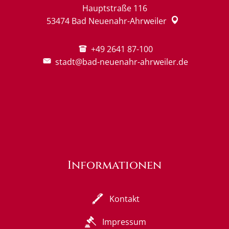
Hauptstraße 116
53474
Bad Neuenahr-Ahrweiler
+49 2641 87-100
stadt@bad-neuenahr-ahrweiler.de
Informationen
Kontakt
Impressum