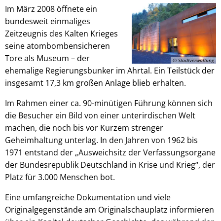
Im März 2008 öffnete ein
bundesweit einmaliges
Zeitzeugnis des Kalten Krieges
seine atombombensicheren
Tore als Museum – der
© Stadtverwaltung
ehemalige Regierungsbunker im Ahrtal. Ein Teilstück der
insgesamt 17,3 km großen Anlage blieb erhalten.
Im Rahmen einer ca. 90-minütigen Führung können sich
die Besucher ein Bild von einer unterirdischen Welt
machen, die noch bis vor Kurzem strenger
Geheimhaltung unterlag. In den Jahren von 1962 bis
1971 entstand der „Ausweichsitz der Verfassungsorgane
der Bundesrepublik Deutschland in Krise und Krieg“, der
Platz für 3.000 Menschen bot.
Eine umfangreiche Dokumentation und viele
Originalgegenstände am Originalschauplatz informieren