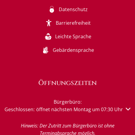
Datenschutz
Barrierefreiheit
Leichte Sprache
Gebärdensprache
Öffnungszeiten
Bürgerbüro:
Klicken, um weitere Öffnungs- oder Schließzeiten auszub
Geschlossen:
öffnet nächsten Montag um 07:30 Uhr
Hinweis: Der Zutritt zum Bürgerbüro ist ohne
Terminabsprache möglich.