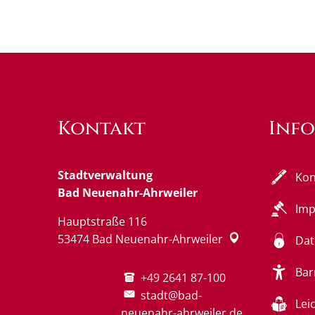
Kontakt
Inf
Stadtverwaltung
Kon
Bad Neuenahr-Ahrweiler
Im
Hauptstraße 116
53474
Bad Neuenahr-Ahrweiler
Dat
Bar
+49 2641 87-100
stadt@bad-
Lei
neuenahr-ahrweiler.de