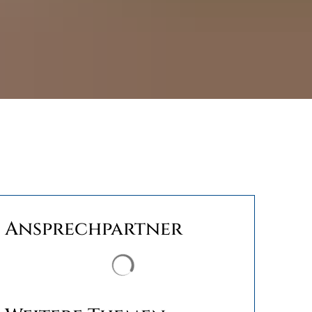
Ansprechpartner
Suchergebnisse werden geladen