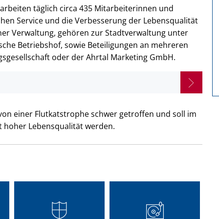
rbeiten täglich circa 435 Mitarbeiterinnen und
ahen Service und die Verbesserung der Lebensqualität
iner Verwaltung, gehören zur Stadtverwaltung unter
sche Betriebshof, sowie Beteiligungen an mehreren
gsgesellschaft oder der Ahrtal Marketing GmbH.
on einer Flutkatstrophe schwer getroffen und soll im
 hoher Lebensqualität werden.