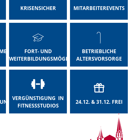
KRISENSICHER
MITARBEITEREVENTS
ME
FORT- UND
BETRIEBLICHE
WEITERBILDUNGSMÖGLICHKEITEN
ALTERSVORSORGE
VERGÜNSTIGUNG IN
LUNG
24.12. & 31.12. FREI
FITNESSSTUDIOS