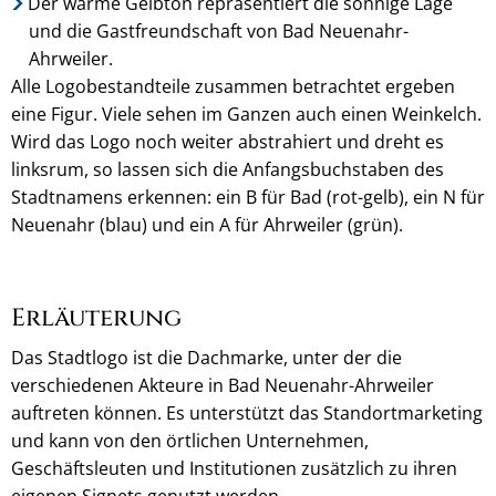
Der warme Gelbton repräsentiert die sonnige Lage
und die Gastfreundschaft von Bad Neuenahr-
Ahrweiler.
Alle Logobestandteile zusammen betrachtet ergeben
eine Figur. Viele sehen im Ganzen auch einen Weinkelch.
Wird das Logo noch weiter abstrahiert und dreht es
linksrum, so lassen sich die Anfangsbuchstaben des
Stadtnamens erkennen: ein B für Bad (rot-gelb), ein N für
Neuenahr (blau) und ein A für Ahrweiler (grün).
Erläuterung
Das Stadtlogo ist die Dachmarke, unter der die
verschiedenen Akteure in Bad Neuenahr-Ahrweiler
auftreten können. Es unterstützt das Standortmarketing
und kann von den örtlichen Unternehmen,
Geschäftsleuten und Institutionen zusätzlich zu ihren