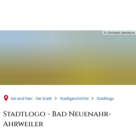
MENÜ
© Christoph Steinborn
Sie sind hier:
Die Stadt
Stadtgeschichte
Stadtlogo
Stadtlogo - Bad Neuenahr-
Ahrweiler