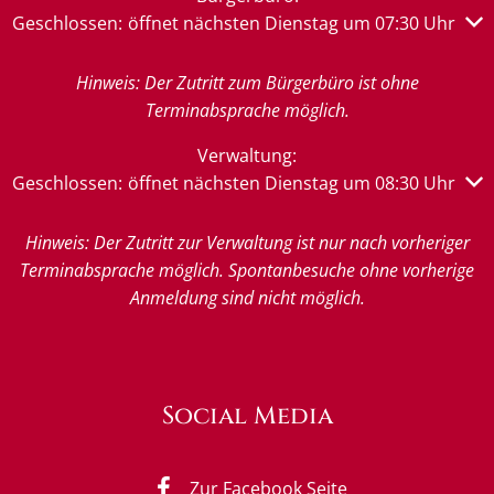
Klicken, um weitere Öffnungs- oder Schließzeiten auszub
Geschlossen:
öffnet nächsten Dienstag um 07:30 Uhr
Hinweis: Der Zutritt zum Bürgerbüro ist ohne
Terminabsprache möglich.
Verwaltung:
Klicken, um weitere Öffnungs- oder Schließzeiten auszub
Geschlossen:
öffnet nächsten Dienstag um 08:30 Uhr
Hinweis: Der Zutritt zur Verwaltung ist nur nach vorheriger
Terminabsprache möglich. Spontanbesuche ohne vorherige
Anmeldung sind nicht möglich.
Social Media
Zur Facebook Seite