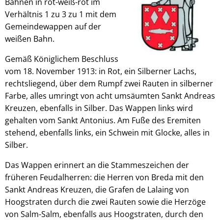
Bahnen in rot-weiß-rot im
Verhältnis 1 zu 3 zu 1 mit dem
Gemeindewappen auf der
weißen Bahn.
Gemäß Königlichem Beschluss
vom 18. November 1913: in Rot, ein Silberner Lachs,
rechtsliegend, über dem Rumpf zwei Rauten in silberner
Farbe, alles umringt von acht umsäumten Sankt Andreas
Kreuzen, ebenfalls in Silber. Das Wappen links wird
gehalten vom Sankt Antonius. Am Fuße des Eremiten
stehend, ebenfalls links, ein Schwein mit Glocke, alles in
Silber.
Das Wappen erinnert an die Stammeszeichen der
früheren Feudalherren: die Herren von Breda mit den
Sankt Andreas Kreuzen, die Grafen de Lalaing von
Hoogstraten durch die zwei Rauten sowie die Herzöge
von Salm-Salm, ebenfalls aus Hoogstraten, durch den