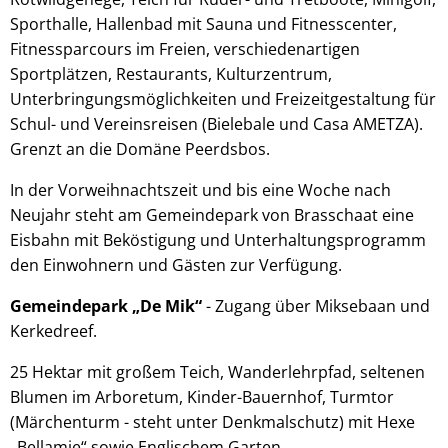
Sporthalle, Hallenbad mit Sauna und Fitnesscenter,
Fitnessparcours im Freien, verschiedenartigen
Sportplätzen, Restaurants, Kulturzentrum,
Unterbringungsmöglichkeiten und Freizeitgestaltung für
Schul- und Vereinsreisen (Bielebale und Casa AMETZA).
Grenzt an die Domäne Peerdsbos.
In der Vorweihnachtszeit und bis eine Woche nach
Neujahr steht am Gemeindepark von Brasschaat eine
Eisbahn mit Beköstigung und Unterhaltungsprogramm
den Einwohnern und Gästen zur Verfügung.
Gemeindepark „De Mik“
- Zugang über Miksebaan und
Kerkedreef.
25 Hektar mit großem Teich, Wanderlehrpfad, seltenen
Blumen im Arboretum, Kinder-Bauernhof, Turmtor
(Märchenturm - steht unter Denkmalschutz) mit Hexe
„Bellamie“ sowie Englischem Garten.