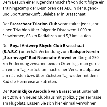
Dem Besuch einer Jugendmannschaft von dort folgte ein
Trainingscamp der B-Junioren des ABC in der Jugend-
und Sportunterkunft „Bielebale“ in Brasschaat.
Der
Brasschaat Triatlon Club
veranstaltet jedes Jahr
einen Triathlon über folgende Distanzen: 1.600 m
Schwimmen, 65 km Radfahren und 5,3 km Laufen.
Der
Royal Antwerp Bicycle Club Brasschaat
(R.A.B.C.)
unterhält Verbindung zum
Radsportverein
„Sturmvogel“ Bad Neuenahr-Ahrweiler
. Die gut 250
km Entfernung zwischen beiden Orten legt man gerne
an einem Tag zurück, um nach einer Verschnaufpause
am nächsten bzw. übernächsten Tag wieder mit dem
Rad die Heimreise anzutreten.
Der
Koninklijke Aeroclub van Brasschaat
unterhält
seit 2018 ein neues Clubhaus mit großzügiger Terrasse
am Flugplatz. Lassen Sie sich hier einmal verwöhnen.