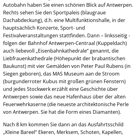
Autobahn haben Sie einen schönen Blick auf Antwerpen.
Rechts sehen Sie den Sportpaleis (blaugraue
Dachabdeckung), d.h. eine Multifunktionshalle, in der
hauptsächlich Konzerte, Sport- und
Festivalveranstaltungen stattfinden. Dann – linksseitig -
folgen der Bahnhof Antwerpen-Centraal (Kuppeldach)
auch liebevoll „Eisenbahnkathedrale“ genannt, die
Liebfrauenkathedrale (Höhepunkt der brabantischen
Baukunst) mit vier Gemälden von Peter Paul Rubens (in
Siegen geboren), das MAS Museum aan de Stroom
(burgunderroter Kubus mit großen grünen Fenstern)
und jedes Stockwerk erzählt eine Geschichte über
Antwerpen sowie das neue Hafenhaus über der alten
Feuerwehrkaserne (die neueste architektonische Perle
von Antwerpen. Sie hat die Form eines Diamanten).
Nach 8 km kommen Sie dann an das Ausfahrtsschild
„Kleine Bareel“ Ekeren, Merksem, Schoten, Kapellen,