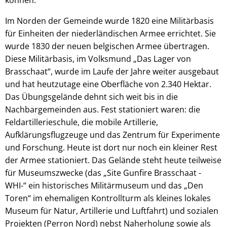
können.
Im Norden der Gemeinde wurde 1820 eine Militärbasis
für Einheiten der niederländischen Armee errichtet. Sie
wurde 1830 der neuen belgischen Armee übertragen.
Diese Militärbasis, im Volksmund „Das Lager von
Brasschaat“, wurde im Laufe der Jahre weiter ausgebaut
und hat heutzutage eine Oberfläche von 2.340 Hektar.
Das Übungsgelände dehnt sich weit bis in die
Nachbargemeinden aus. Fest stationiert waren: die
Feldartillerieschule, die mobile Artillerie,
Aufklärungsflugzeuge und das Zentrum für Experimente
und Forschung. Heute ist dort nur noch ein kleiner Rest
der Armee stationiert. Das Gelände steht heute teilweise
für Museumszwecke (das „Site Gunfire Brasschaat -
WHI-“ ein historisches Militärmuseum und das „Den
Toren“ im ehemaligen Kontrollturm als kleines lokales
Museum für Natur, Artillerie und Luftfahrt) und sozialen
Projekten (Perron Nord) nebst Naherholung sowie als