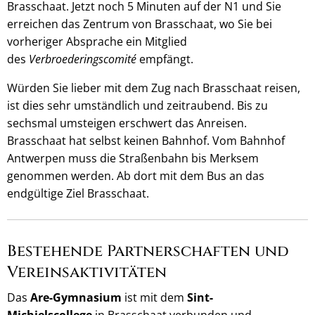
Brasschaat. Jetzt noch 5 Minuten auf der N1 und Sie
erreichen das Zentrum von Brasschaat, wo Sie bei
vorheriger Absprache ein Mitglied
des
Verbroederingscomité
empfängt.
Würden Sie lieber mit dem Zug nach Brasschaat reisen,
ist dies sehr umständlich und zeitraubend. Bis zu
sechsmal umsteigen erschwert das Anreisen.
Brasschaat hat selbst keinen Bahnhof. Vom Bahnhof
Antwerpen muss die Straßenbahn bis Merksem
genommen werden. Ab dort mit dem Bus an das
endgültige Ziel Brasschaat.
Bestehende Partnerschaften und
Vereinsaktivitäten
Das
Are-Gymnasium
ist mit dem
Sint-