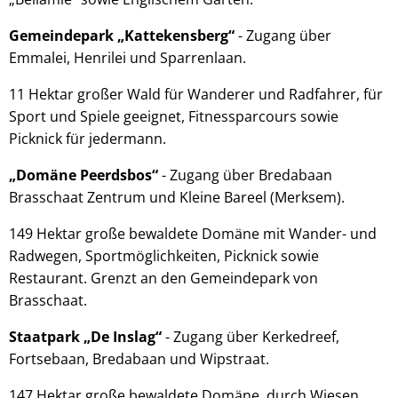
Gemeindepark „Kattekensberg“
- Zugang über
Emmalei, Henrilei und Sparrenlaan.
11 Hektar großer Wald für Wanderer und Radfahrer, für
Sport und Spiele geeignet, Fitnessparcours sowie
Picknick für jedermann.
„Domäne Peerdsbos“
- Zugang über Bredabaan
Brasschaat Zentrum und Kleine Bareel (Merksem).
149 Hektar große bewaldete Domäne mit Wander- und
Radwegen, Sportmöglichkeiten, Picknick sowie
Restaurant. Grenzt an den Gemeindepark von
Brasschaat.
Staatpark „De Inslag“
- Zugang über Kerkedreef,
Fortsebaan, Bredabaan und Wipstraat.
147 Hektar große bewaldete Domäne, durch Wiesen