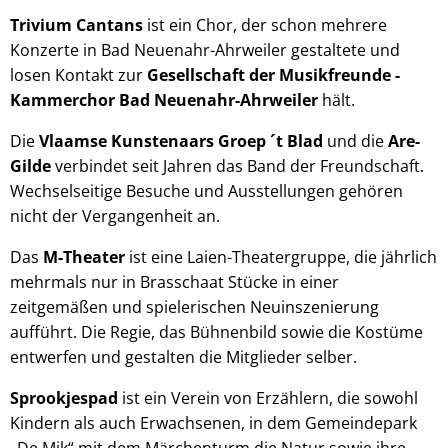
Trivium Cantans
ist ein Chor, der schon mehrere
Konzerte in Bad Neuenahr-Ahrweiler gestaltete und
losen Kontakt zur
Gesellschaft der Musikfreunde -
Kammerchor Bad Neuenahr-Ahrweiler
hält.
Die
Vlaamse Kunstenaars Groep ´t Blad
und die
Are-
Gilde
verbindet seit Jahren das Band der Freundschaft.
Wechselseitige Besuche und Ausstellungen gehören
nicht der Vergangenheit an.
Das
M-Theater
ist eine Laien-Theatergruppe, die jährlich
mehrmals nur in Brasschaat Stücke in einer
zeitgemäßen und spielerischen Neuinszenierung
aufführt. Die Regie, das Bühnenbild sowie die Kostüme
entwerfen und gestalten die Mitglieder selber.
Sprookjespad
ist ein Verein von Erzählern, die sowohl
Kindern als auch Erwachsenen, in dem Gemeindepark