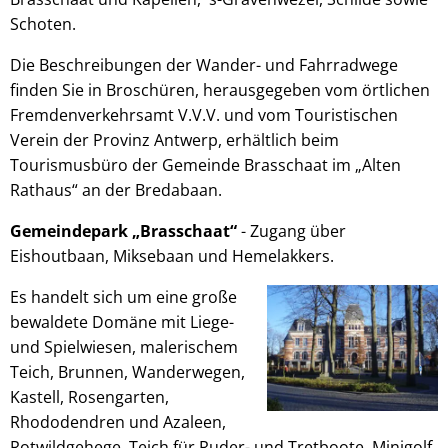
Schoten.
Die Beschreibungen der Wander- und Fahrradwege
finden Sie in Broschüren, herausgegeben vom örtlichen
Fremdenverkehrsamt V.V.V. und vom Touristischen
Verein der Provinz Antwerp, erhältlich beim
Tourismusbüro der Gemeinde Brasschaat im „Alten
Rathaus“ an der Bredabaan.
Gemeindepark „Brasschaat“
- Zugang über
Eishoutbaan, Miksebaan und Hemelakkers.
Es handelt sich um eine große
bewaldete Domäne mit Liege-
und Spielwiesen, malerischem
Teich, Brunnen, Wanderwegen,
Kastell, Rosengarten,
Rhododendren und Azaleen,
Rotwildgehege, Teich für Ruder- und Tretboote, Minigolf,