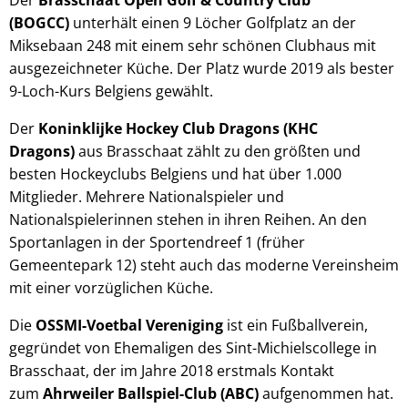
Der
Brasschaat Open Golf & Country Club
(BOGCC)
unterhält einen 9 Löcher Golfplatz an der
Miksebaan 248 mit einem sehr schönen Clubhaus mit
ausgezeichneter Küche. Der Platz wurde 2019 als bester
9-Loch-Kurs Belgiens gewählt.
Der
Koninklijke Hockey Club Dragons (KHC
Dragons)
aus Brasschaat zählt zu den größten und
besten Hockeyclubs Belgiens und hat über 1.000
Mitglieder. Mehrere Nationalspieler und
Nationalspielerinnen stehen in ihren Reihen. An den
Sportanlagen in der Sportendreef 1 (früher
Gemeentepark 12) steht auch das moderne Vereinsheim
mit einer vorzüglichen Küche.
Die
OSSMI-Voetbal Vereniging
ist ein Fußballverein,
gegründet von Ehemaligen des Sint-Michielscollege in
Brasschaat, der im Jahre 2018 erstmals Kontakt
zum
Ahrweiler Ballspiel-Club (ABC)
aufgenommen hat.