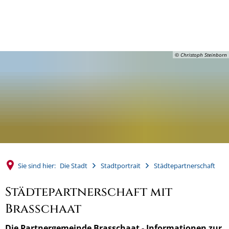
MENÜ
© Christoph Steinborn
Sie sind hier:
Die Stadt
Stadtportrait
Städtepartnerschaft
Städtepartnerschaft mit
Brasschaat
Die Partnergemeinde Brasschaat - Informationen zur