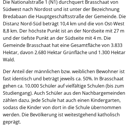
Die Nationalstraße 1 (N1) durchquert Brasschaat von
Südwest nach Nordost und ist unter der Bezeichnung
Bredabaan die Hauptgeschäftsstraße der Gemeinde. Die
Distanz Nord-Süd beträgt 10,4 km und die von Ost-West
8,8 km. Der höchste Punkt ist an der Nordseite mit 27 m
und der tiefste Punkt an der Südseite mit 4 m. Die
Gemeinde Brasschaat hat eine Gesamtfläche von 3.833
Hektar, davon 2.680 Hektar Grünfläche und 1.300 Hektar
Wald.
Der Anteil der männlichen bzw. weiblichen Bewohner ist
fast identisch und beträgt jeweils ca. 50%. In Brasschaat
gehen ca. 10.000 Schüler auf vielfältige Schulen (bis zum
Studiengang). Auch Schüler aus den Nachbargemeinden
zählen dazu. Jede Schule hat auch einen Kindergarten,
sodass die Kinder von dort in die Schule übernommen
werden. Die Bevölkerung ist weitestgehend katholisch
geprägt.