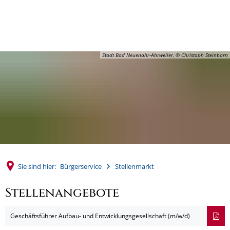
MENÜ
Stadt Bad Neuenahr-Ahrweiler, © Christoph Steinborn
Sie sind hier:
Bürgerservice
Stellenmarkt
Stellenangebote
Geschäftsführer Aufbau- und Entwicklungsgesellschaft (m/w/d)