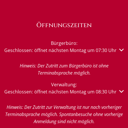
Öffnungszeiten
Bürgerbüro:
Klicken, um weitere Öffnungs- oder Schließzeiten auszub
Geschlossen:
öffnet nächsten Montag um 07:30 Uhr
Hinweis: Der Zutritt zum Bürgerbüro ist ohne
Terminabsprache möglich.
Verwaltung:
Klicken, um weitere Öffnungs- oder Schließzeiten auszub
Geschlossen:
öffnet nächsten Montag um 08:30 Uhr
Hinweis: Der Zutritt zur Verwaltung ist nur nach vorheriger
Terminabsprache möglich. Spontanbesuche ohne vorherige
Anmeldung sind nicht möglich.