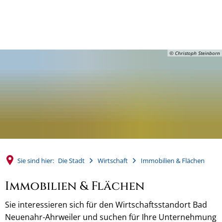
MENÜ
© Christoph Steinborn
Sie sind hier:
Die Stadt
Wirtschaft
Immobilien & Flächen
Immobilien
Immobilien & Flächen
&
Sie interessieren sich für den Wirtschaftsstandort Bad
Flächen
Neuenahr-Ahrweiler und suchen für Ihre Unternehmung