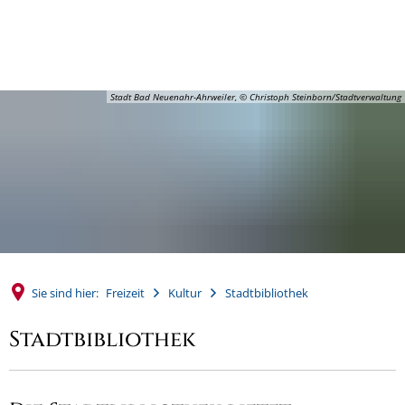
MENÜ
Stadt Bad Neuenahr-Ahrweiler, © Christoph Steinborn/Stadtverwaltung
Sie sind hier:
Freizeit
Kultur
Stadtbibliothek
Stadtbibliothek