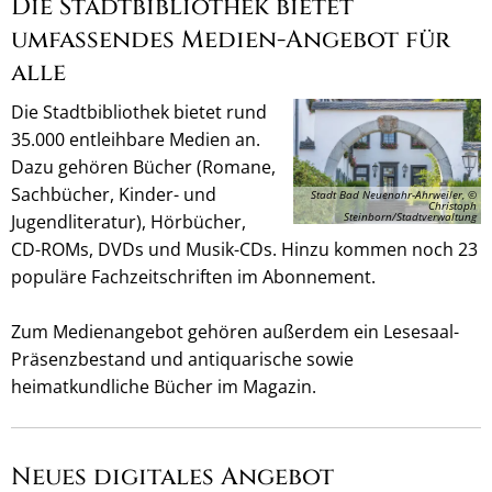
Die Stadtbibliothek bietet
umfassendes Medien-Angebot für
alle
Die Stadtbibliothek bietet rund
35.000 entleihbare Medien an.
Dazu gehören Bücher (Romane,
Sachbücher, Kinder- und
Stadt Bad Neuenahr-Ahrweiler, ©
Christoph
Steinborn/Stadtverwaltung
Jugendliteratur), Hörbücher,
CD-ROMs, DVDs und Musik-CDs. Hinzu kommen noch 23
populäre Fachzeitschriften im Abonnement.
Zum Medienangebot gehören außerdem ein Lesesaal-
Präsenzbestand und antiquarische sowie
heimatkundliche Bücher im Magazin.
Neues digitales Angebot