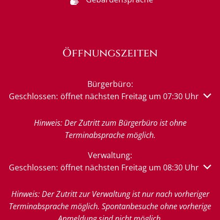
Öffnungszeiten
Bürgerbüro:
Klicken, um weitere Öffnungs- oder Schließzeiten auszu
Geschlossen:
öffnet nächsten Freitag um 07:30 Uhr
Hinweis: Der Zutritt zum Bürgerbüro ist ohne
Terminabsprache möglich.
Verwaltung:
Klicken, um weitere Öffnungs- oder Schließzeiten auszu
Geschlossen:
öffnet nächsten Freitag um 08:30 Uhr
Hinweis: Der Zutritt zur Verwaltung ist nur nach vorheriger
Terminabsprache möglich. Spontanbesuche ohne vorherige
Anmeldung sind nicht möglich.