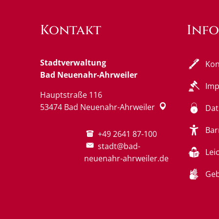
Kontakt
Inf
Stadtverwaltung
Kon
Bad Neuenahr-Ahrweiler
Im
Hauptstraße 116
53474
Bad Neuenahr-Ahrweiler
Dat
Bar
+49 2641 87-100
stadt@bad-
Lei
neuenahr-ahrweiler.de
Geb