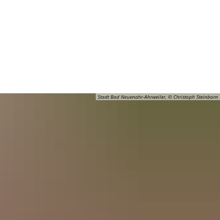
Barrierefreiheit
Öffnungszeiten
Kontakt
ADT
FREIZEIT
Stadt Bad Neuenahr-Ahrweiler, © Christoph Steinborn