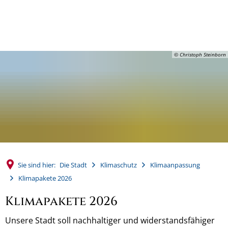
MENÜ
© Christoph Steinborn
Sie sind hier:
Die Stadt
Klimaschutz
Klimaanpassung
Klimapakete 2026
Klimapakete 2026
Unsere Stadt soll nachhaltiger und widerstandsfähiger