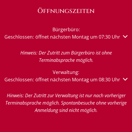
Öffnungszeiten
Bürgerbüro:
Klicken, um weitere Öffnungs- oder Schließzeiten auszub
Geschlossen:
öffnet nächsten Montag um 07:30 Uhr
Hinweis: Der Zutritt zum Bürgerbüro ist ohne
Terminabsprache möglich.
Verwaltung:
Klicken, um weitere Öffnungs- oder Schließzeiten auszub
Geschlossen:
öffnet nächsten Montag um 08:30 Uhr
Hinweis: Der Zutritt zur Verwaltung ist nur nach vorheriger
Terminabsprache möglich. Spontanbesuche ohne vorherige
Anmeldung sind nicht möglich.