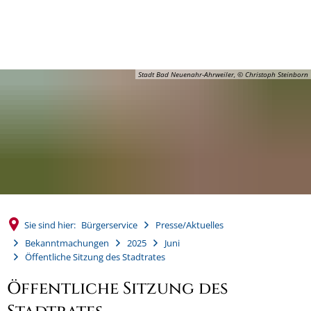
MENÜ
Stadt Bad Neuenahr-Ahrweiler, © Christoph Steinborn
Sie sind hier:
Bürgerservice
Presse/Aktuelles
Bekanntmachungen
2025
Juni
Öffentliche Sitzung des Stadtrates
Öffentliche Sitzung des