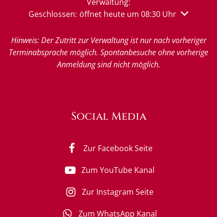
Verwaltung:
Klicken, um weitere Öffnungs- oder Schließzeiten 
Geschlossen:
öffnet heute um 08:30 Uhr
Hinweis: Der Zutritt zur Verwaltung ist nur nach vorheriger
Terminabsprache möglich. Spontanbesuche ohne vorherige
Anmeldung sind nicht möglich.
Social Media
Zur Facebook Seite
Zum YouTube Kanal
Zur Instagram Seite
Zum WhatsApp Kanal