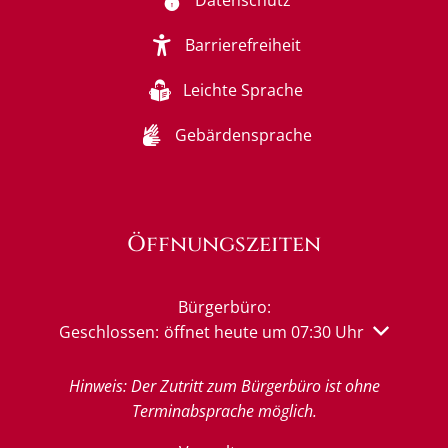
Barrierefreiheit
Leichte Sprache
Gebärdensprache
Öffnungszeiten
Bürgerbüro:
Klicken, um weitere Öffnungs- oder Schließzeiten 
Geschlossen:
öffnet heute um 07:30 Uhr
Hinweis: Der Zutritt zum Bürgerbüro ist ohne
Terminabsprache möglich.