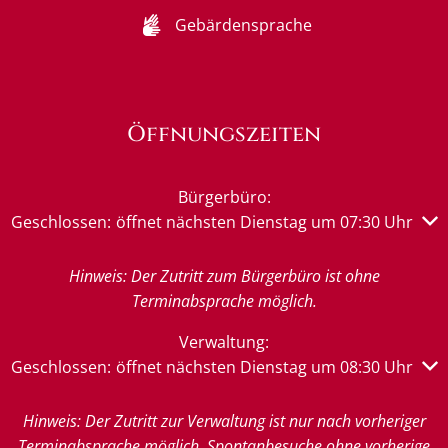
Gebärdensprache
Öffnungszeiten
Bürgerbüro:
Klicken, um weitere Öffnungs- oder Schließzeiten auszub
Geschlossen:
öffnet nächsten Dienstag um 07:30 Uhr
Hinweis: Der Zutritt zum Bürgerbüro ist ohne
Terminabsprache möglich.
Verwaltung:
Klicken, um weitere Öffnungs- oder Schließzeiten auszub
Geschlossen:
öffnet nächsten Dienstag um 08:30 Uhr
Hinweis: Der Zutritt zur Verwaltung ist nur nach vorheriger
Terminabsprache möglich. Spontanbesuche ohne vorherige