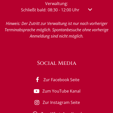
Verwaltung:
Klicken, um weitere Öffnungs- oder Schließzeit
Schließt bald:
08:30
-
12:00
Uhr
Von 08:30 bis 
Hinweis: Der Zutritt zur Verwaltung ist nur nach vorheriger
Terminabsprache möglich. Spontanbesuche ohne vorherige
Anmeldung sind nicht möglich.
Social Media
Zur Facebook Seite
Zum YouTube Kanal
Zur Instagram Seite