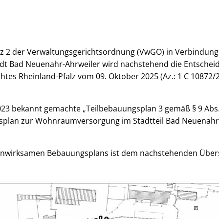
z 2 der Verwaltungsgerichtsordnung (VwGO) in Verbindung m
dt Bad Neuenahr-Ahrweiler wird nachstehend die Entschei
tes Rheinland-Pfalz vom 09. Oktober 2025 (Az.: 1 C 10872
023 bekannt gemachte „Teilbebauungsplan 3 gemäß § 9 Abs
splan zur Wohnraumversorgung im Stadtteil Bad Neuenahr)
unwirksamen Bebauungsplans ist dem nachstehenden Übers