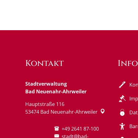
Kontakt
Inf
Stadtverwaltung
Kon
Bad Neuenahr-Ahrweiler
Im
Hauptstraße 116
53474
Bad Neuenahr-Ahrweiler
Dat
Bar
+49 2641 87-100
stadt@bad-