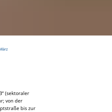
März
“ (sektoraler
r; von der
ptstraße bis zur