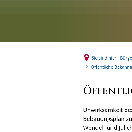
Sie sind hier:
Bürge
Öffentliche Bekann
Öffentl
Unwirksamkeit des
Bebauungsplan zu
Wendel- und Jülic