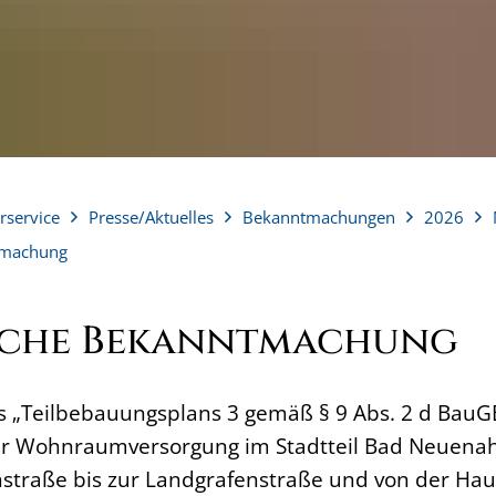
rservice
Presse/Aktuelles
Bekanntmachungen
2026
tmachung
iche Bekanntmachung
 „Teilbebauungsplans 3 gemäß § 9 Abs. 2 d BauGB
r Wohnraumversorgung im Stadtteil Bad Neuenah
hstraße bis zur Landgrafenstraße und von der Hau