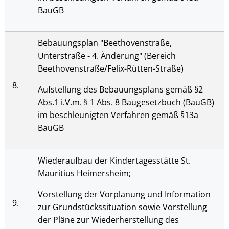
BauGB
Bebauungsplan "Beethovenstraße,
Unterstraße - 4. Änderung" (Bereich
Beethovenstraße/Felix-Rütten-Straße)
8.
Aufstellung des Bebauungsplans gemäß §2
Abs.1 i.V.m. § 1 Abs. 8 Baugesetzbuch (BauGB)
im beschleunigten Verfahren gemäß §13a
BauGB
Wiederaufbau der Kindertagesstätte St.
Mauritius Heimersheim;
Vorstellung der Vorplanung und Information
9.
zur Grundstückssituation sowie Vorstellung
der Pläne zur Wiederherstellung des