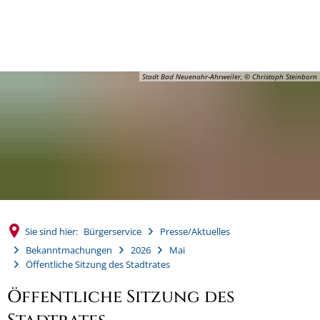
MENÜ
Stadt Bad Neuenahr-Ahrweiler, © Christoph Steinborn
Sie sind hier:
Bürgerservice
Presse/Aktuelles
Bekanntmachungen
2026
Mai
Öffentliche Sitzung des Stadtrates
Öffentliche Sitzung des