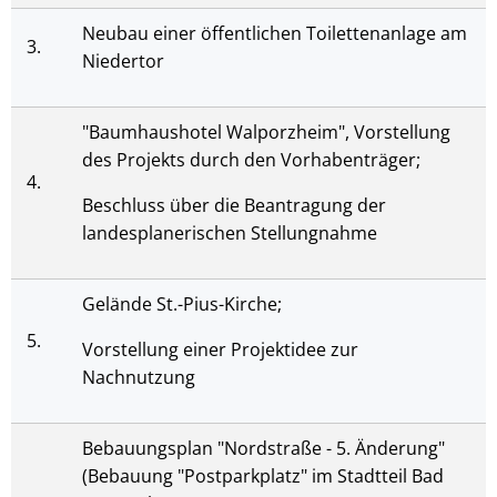
Neubau einer öffentlichen Toilettenanlage am
3.
Niedertor
"Baumhaushotel Walporzheim", Vorstellung
des Projekts durch den Vorhabenträger;
4.
Beschluss über die Beantragung der
landesplanerischen Stellungnahme
Gelände St.-Pius-Kirche;
5.
Vorstellung einer Projektidee zur
Nachnutzung
Bebauungsplan "Nordstraße - 5. Änderung"
(Bebauung "Postparkplatz" im Stadtteil Bad