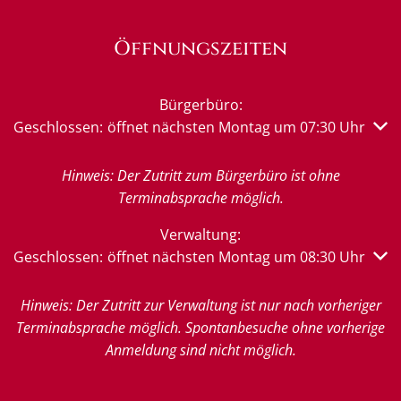
Öffnungszeiten
Bürgerbüro:
Klicken, um weitere Öffnungs- oder Schließzeiten auszub
Geschlossen:
öffnet nächsten Montag um 07:30 Uhr
Hinweis: Der Zutritt zum Bürgerbüro ist ohne
Terminabsprache möglich.
Verwaltung:
Klicken, um weitere Öffnungs- oder Schließzeiten auszub
Geschlossen:
öffnet nächsten Montag um 08:30 Uhr
Hinweis: Der Zutritt zur Verwaltung ist nur nach vorheriger
Terminabsprache möglich. Spontanbesuche ohne vorherige
Anmeldung sind nicht möglich.