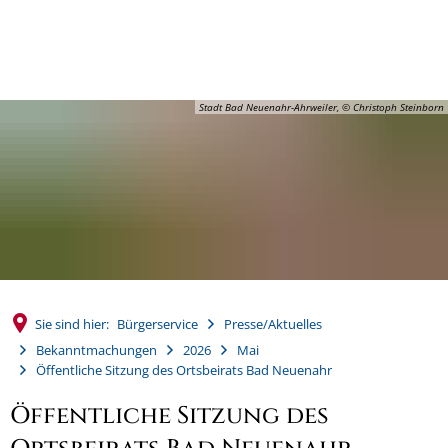
MENÜ
Stadt Bad Neuenahr-Ahrweiler, © Christoph Steinborn
Sie sind hier:
Bürgerservice
Presse/Aktuelles
Bekanntmachungen
2026
Mai
Öffentliche Sitzung des Ortsbeirats Bad Neuenahr
Öffentliche Sitzung des