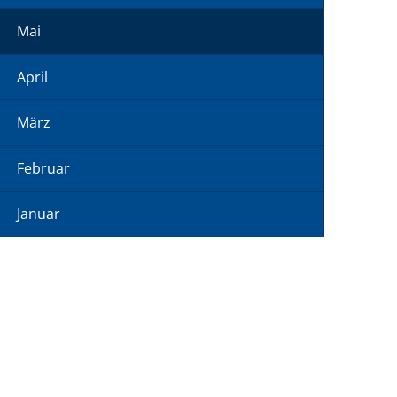
Mai
April
März
Februar
Januar