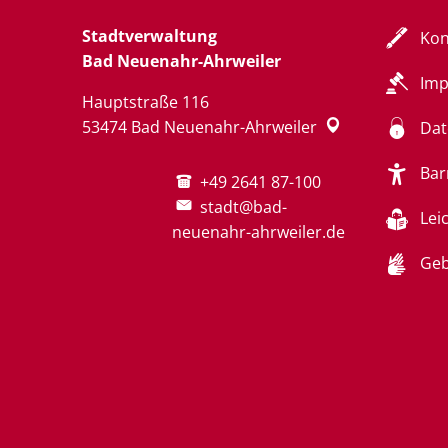
Stadtverwaltung
Kon
Bad Neuenahr-Ahrweiler
Im
Hauptstraße 116
53474
Bad Neuenahr-Ahrweiler
Dat
Bar
+49 2641 87-100
stadt@bad-
Lei
neuenahr-ahrweiler.de
Geb