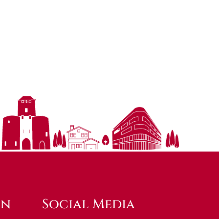
en
Social Media