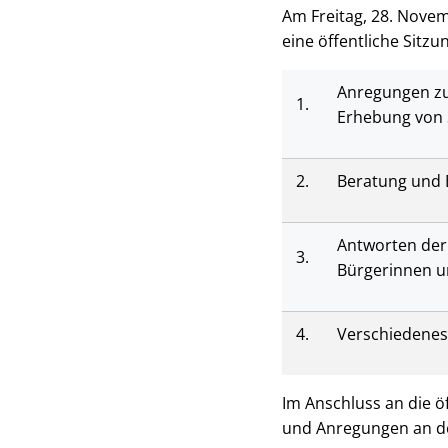
Am Freitag, 28. Novem
eine öffentliche Sitz
Anregungen zu
1.
Erhebung von 
2.
Beratung und 
Antworten der
3.
Bürgerinnen u
4.
Verschiedenes
Im Anschluss an die ö
und Anregungen an de