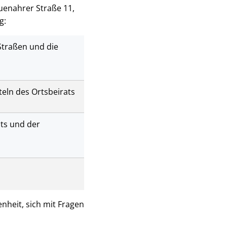
uenahrer Straße 11,
g:
Straßen und die
eln des Ortsbeirats
ts und der
nheit, sich mit Fragen