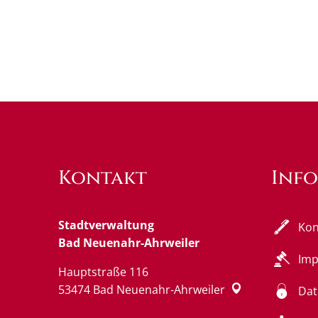
Kontakt
Inf
Stadtverwaltung
Kon
Bad Neuenahr-Ahrweiler
Im
Hauptstraße 116
53474
Bad Neuenahr-Ahrweiler
Dat