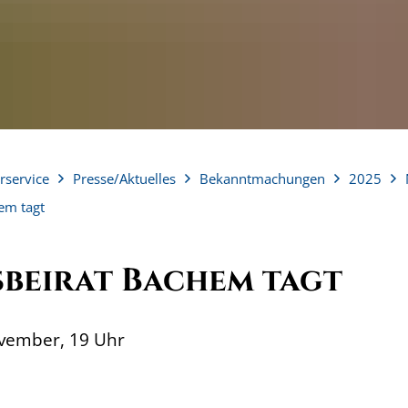
rservice
Presse/Aktuelles
Bekanntmachungen
2025
em tagt
sbeirat Bachem tagt
ovember, 19 Uhr