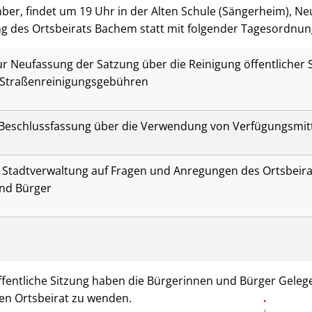
ber, findet um 19 Uhr in der Alten Schule (Sängerheim), Ne
ung des Ortsbeirats Bachem statt mit folgender Tagesordnun
r Neufassung der Satzung über die Reinigung öffentlicher 
Straßenreinigungsgebühren
Beschlussfassung über die Verwendung von Verfügungsmitt
 Stadtverwaltung auf Fragen und Anregungen des Ortsbeira
nd Bürger
ffentliche Sitzung haben die Bürgerinnen und Bürger Gelege
n Ortsbeirat zu wenden.