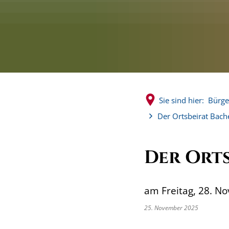
Sie sind hier:
Bürge
Der Ortsbeirat Bach
Der Ort
am Freitag, 28. N
25. November 2025