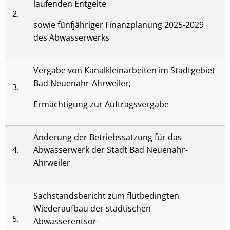
laufenden Entgelte
2.
sowie fünfjähriger Finanzplanung 2025-2029
des Abwasserwerks
Vergabe von Kanalkleinarbeiten im Stadtgebiet
Bad Neuenahr-Ahrweiler;
3.
Ermächtigung zur Auftragsvergabe
Änderung der Betriebssatzung für das
4.
Abwasserwerk der Stadt Bad Neuenahr-
Ahrweiler
Sachstandsbericht zum flutbedingten
Wiederaufbau der städtischen
5.
Abwasserentsor-