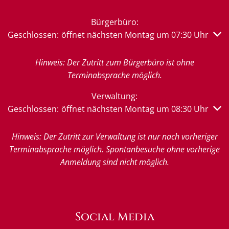
Bürgerbüro:
Klicken, um weitere Öffnungs- oder Schließzeiten auszub
Geschlossen:
öffnet nächsten Montag um 07:30 Uhr
Hinweis: Der Zutritt zum Bürgerbüro ist ohne
Terminabsprache möglich.
Verwaltung:
Klicken, um weitere Öffnungs- oder Schließzeiten auszub
Geschlossen:
öffnet nächsten Montag um 08:30 Uhr
Hinweis: Der Zutritt zur Verwaltung ist nur nach vorheriger
Terminabsprache möglich. Spontanbesuche ohne vorherige
Anmeldung sind nicht möglich.
Social Media