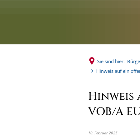
Sie sind hier:
Bürge
Hinweis auf ein off
Hinweis 
VOB/A E
10. Februar 2025