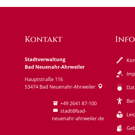
Kontakt
Inf
Stadtverwaltung
Kon
Bad Neuenahr-Ahrweiler
Im
Hauptstraße 116
53474
Bad Neuenahr-Ahrweiler
Dat
Bar
+49 2641 87-100
stadt@bad-
Lei
neuenahr-ahrweiler.de
Geb