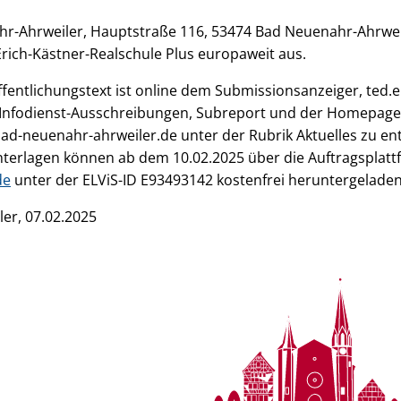
hr-Ahrweiler, Hauptstraße 116, 53474 Bad Neuenahr-Ahrweil
Erich-Kästner-Realschule Plus europaweit aus.
ffentlichungstext ist online dem Submissionsanzeiger, ted.e
 Infodienst-Ausschreibungen, Subreport und der Homepage
ad-neuenahr-ahrweiler.de unter der Rubrik Aktuelles zu e
terlagen können ab dem 10.02.2025 über die Auftragsplat
de
unter der ELViS-ID E93493142 kostenfrei heruntergelade
er, 07.02.2025