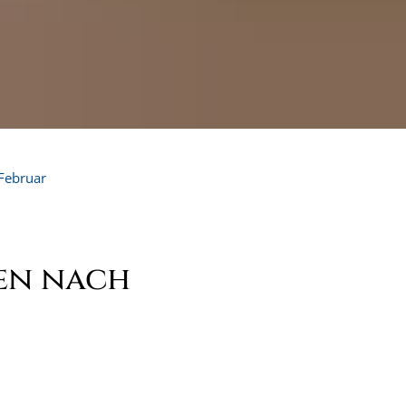
Februar
ren nach