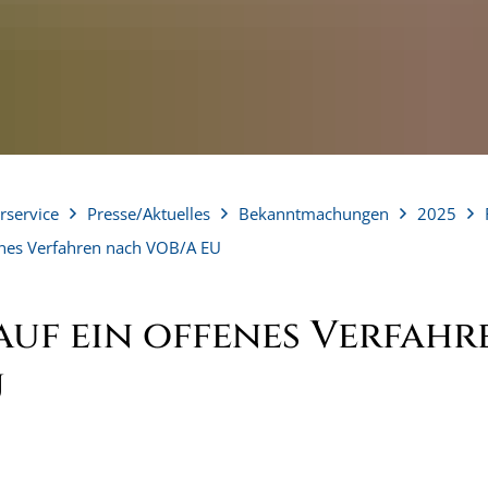
rservice
Presse/Aktuelles
Bekanntmachungen
2025
enes Verfahren nach VOB/A EU
auf ein offenes Verfah
U