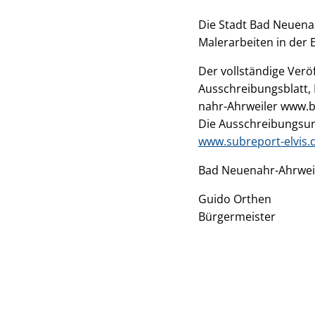
Die Stadt Bad Neuena
Malerarbeiten in der 
Der vollständige Verö
Ausschreibungsblatt,
nahr-Ahrweiler www.b
Die Ausschreibungsun
www.subreport-elvis.
Bad Neuenahr-Ahrweil
Guido Orthen
Bürgermeister