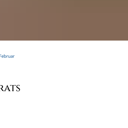
Februar
rats