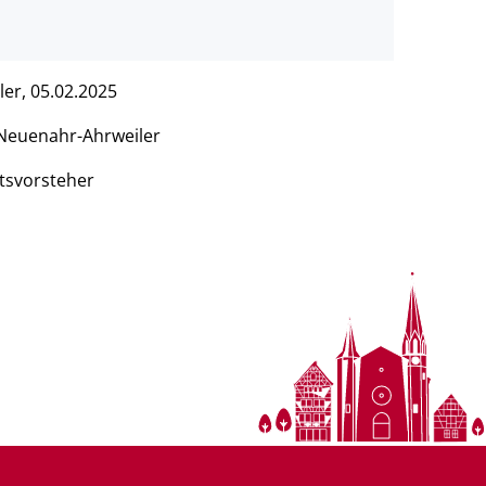
er, 05.02.2025
Neuenahr-Ahrweiler
tsvorsteher