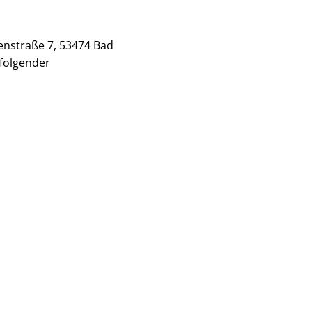
enstraße 7, 53474 Bad
 folgender