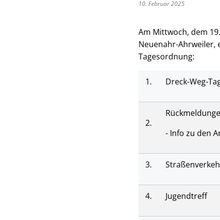
10. Februar 2025
Am Mittwoch, dem 19.
Neuenahr-Ahrweiler, e
Tagesordnung:
1.
Dreck-Weg-Ta
Rückmeldungen
2.
- Info zu den
3.
Straßenverkehr
4.
Jugendtreff