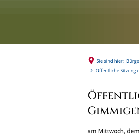
Sie sind hier:
Bürge
Öffentliche Sitzung
Öffentli
Gimmige
am Mittwoch, dem 