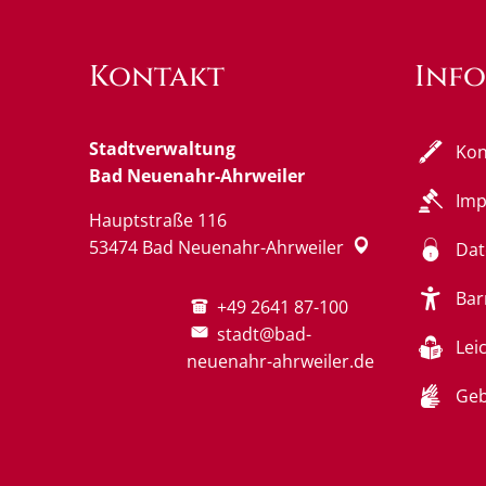
Kontakt
Inf
Stadtverwaltung
Kon
Bad Neuenahr-Ahrweiler
Im
Hauptstraße 116
53474
Bad Neuenahr-Ahrweiler
Dat
Bar
+49 2641 87-100
stadt@bad-
Lei
neuenahr-ahrweiler.de
Geb