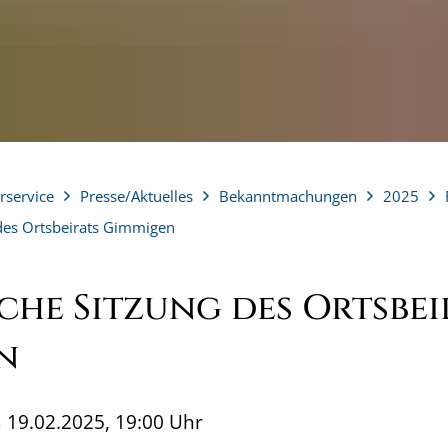
rservice
Presse/Aktuelles
Bekanntmachungen
2025
 des Ortsbeirats Gimmigen
che Sitzung des Ortsbei
n
19.02.2025, 19:00 Uhr