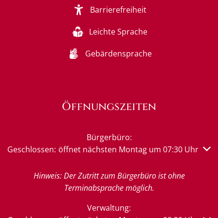
Barrierefreiheit
Leichte Sprache
Gebärdensprache
Öffnungszeiten
Bürgerbüro:
Klicken, um weitere Öffnungs- oder Schließzeiten auszub
Geschlossen:
öffnet nächsten Montag um 07:30 Uhr
Hinweis: Der Zutritt zum Bürgerbüro ist ohne
Terminabsprache möglich.
Verwaltung: