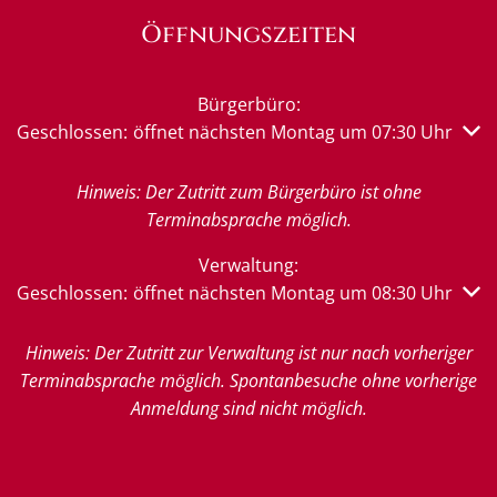
Öffnungszeiten
Bürgerbüro:
Klicken, um weitere Öffnungs- oder Schließzeiten auszub
Geschlossen:
öffnet nächsten Montag um 07:30 Uhr
Hinweis: Der Zutritt zum Bürgerbüro ist ohne
Terminabsprache möglich.
Verwaltung:
Klicken, um weitere Öffnungs- oder Schließzeiten auszub
Geschlossen:
öffnet nächsten Montag um 08:30 Uhr
Hinweis: Der Zutritt zur Verwaltung ist nur nach vorheriger
Terminabsprache möglich. Spontanbesuche ohne vorherige
Anmeldung sind nicht möglich.