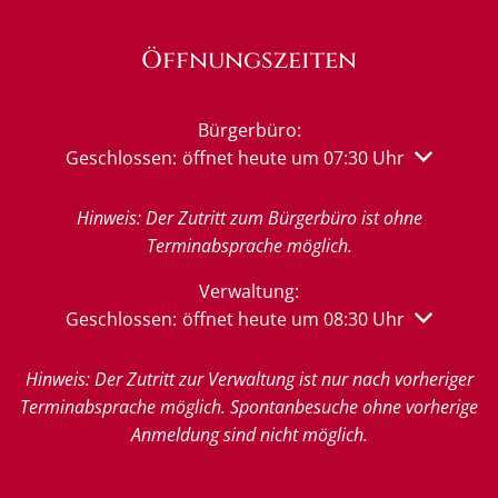
Öffnungszeiten
Bürgerbüro:
Klicken, um weitere Öffnungs- oder Schließzeiten 
Geschlossen:
öffnet heute um 07:30 Uhr
Hinweis: Der Zutritt zum Bürgerbüro ist ohne
Terminabsprache möglich.
Verwaltung:
Klicken, um weitere Öffnungs- oder Schließzeiten 
Geschlossen:
öffnet heute um 08:30 Uhr
Hinweis: Der Zutritt zur Verwaltung ist nur nach vorheriger
Terminabsprache möglich. Spontanbesuche ohne vorherige
Anmeldung sind nicht möglich.