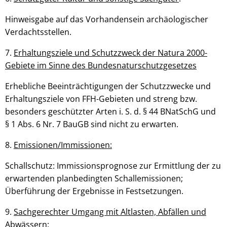
Hinweisgabe auf das Vorhandensein archäologischer
Verdachtsstellen.
7.
Erhaltungsziele und Schutzzweck der Natura 2000-
Gebiete im Sinne des Bundesnaturschutzgesetzes
Erhebliche Beeinträchtigungen der Schutzzwecke und
Erhaltungsziele von FFH-Gebieten und streng bzw.
besonders geschützter Arten i. S. d. § 44 BNatSchG und
§ 1 Abs. 6 Nr. 7 BauGB sind nicht zu erwarten.
8.
Emissionen/Immissionen:
Schallschutz: Immissionsprognose zur Ermittlung der zu
erwartenden planbedingten Schallemissionen;
Überführung der Ergebnisse in Festsetzungen.
9.
Sachgerechter Umgang mit Altlasten, Abfällen und
Abwässern: