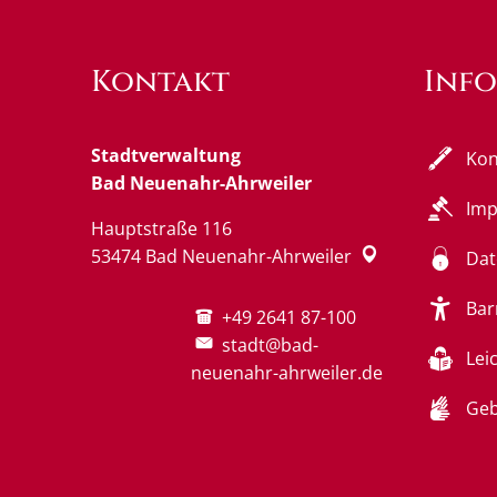
Kontakt
Inf
Stadtverwaltung
Kon
Bad Neuenahr-Ahrweiler
Im
Hauptstraße 116
53474
Bad Neuenahr-Ahrweiler
Dat
Bar
+49 2641 87-100
stadt@bad-
Lei
neuenahr-ahrweiler.de
Geb