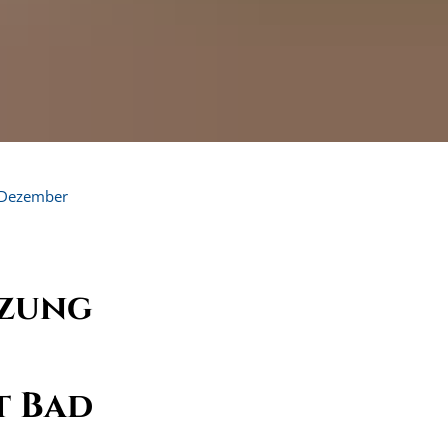
Dezember
tzung
t Bad