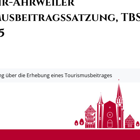
r-Ahrweiler
usbeitragssatzung, TB
5
g über die Erhebung eines Tourismusbeitrages