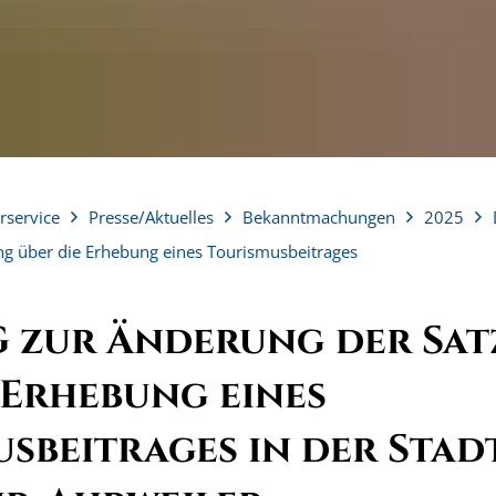
rservice
Presse/Aktuelles
Bekanntmachungen
2025
g über die Erhebung eines Tourismusbeitrages
 zur Änderung der Sa
 Erhebung eines
sbeitrages in der Stad