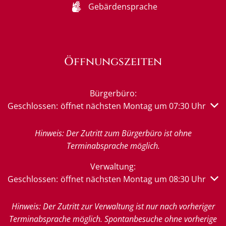
Gebärdensprache
Öffnungszeiten
Bürgerbüro:
Klicken, um weitere Öffnungs- oder Schließzeiten auszub
Geschlossen:
öffnet nächsten Montag um 07:30 Uhr
Hinweis: Der Zutritt zum Bürgerbüro ist ohne
Terminabsprache möglich.
Verwaltung:
Klicken, um weitere Öffnungs- oder Schließzeiten auszub
Geschlossen:
öffnet nächsten Montag um 08:30 Uhr
Hinweis: Der Zutritt zur Verwaltung ist nur nach vorheriger
Terminabsprache möglich. Spontanbesuche ohne vorherige