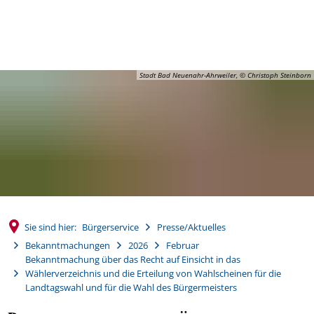
MENÜ
Stadt Bad Neuenahr-Ahrweiler, © Christoph Steinborn
Sie sind hier:
Bürgerservice
Presse/Aktuelles
Bekanntmachungen
2026
Februar
Bekanntmachung über das Recht auf Einsicht in das
Wählerverzeichnis und die Erteilung von Wahlscheinen für die
Landtagswahl und für die Wahl des Bürgermeisters