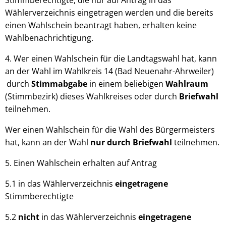
Stimmberechtigte, die nur auf Antrag in das
Wählerverzeichnis eingetragen werden und die bereits
einen Wahlschein beantragt haben, erhalten keine
Wahlbenachrichtigung.
4. Wer einen Wahlschein für die Landtagswahl hat, kann
an der Wahl im Wahlkreis 14 (Bad Neuenahr-Ahrweiler)
durch
Stimmabgabe
in einem beliebigen
Wahlraum
(Stimmbezirk) dieses Wahlkreises oder durch
Briefwahl
teilnehmen.
Wer einen Wahlschein für die Wahl des Bürgermeisters
hat, kann an der Wahl
nur durch Briefwahl
teilnehmen.
5. Einen Wahlschein erhalten auf Antrag
5.1 in das Wählerverzeichnis
eingetragene
Stimmberechtigte
5.2
nicht
in das Wählerverzeichnis
eingetragene