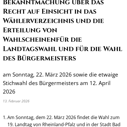
Bekanntmachung über das
Recht auf Einsicht in das
Wählerverzeichnis und die
Erteilung von
Wahlscheinenfür die
Landtagswahl und für die Wahl
des Bürgermeisters
am Sonntag, 22. März 2026 sowie die etwaige
Stichwahl des Bürgermeisters am 12. April
2026
13. Februar 2026
Am Sonntag, dem 22. März 2026 findet die Wahl zum
19. Landtag von Rheinland-Pfalz und in der Stadt Bad