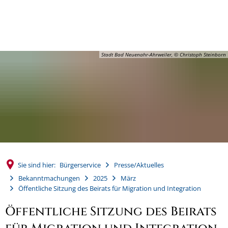
MENÜ
Stadt Bad Neuenahr-Ahrweiler, © Christoph Steinborn
Sie sind hier:
Bürgerservice
Presse/Aktuelles
Bekanntmachungen
2025
März
Öffentliche Sitzung des Beirats für Migration und Integration
Öffentliche Sitzung des Beirats