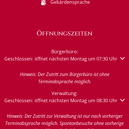
Gebärdensprache
Öffnungszeiten
Bürgerbüro:
Klicken, um weitere Öffnungs- oder Schließzeiten auszub
Geschlossen:
öffnet nächsten Montag um 07:30 Uhr
Hinweis: Der Zutritt zum Bürgerbüro ist ohne
Terminabsprache möglich.
Verwaltung:
Klicken, um weitere Öffnungs- oder Schließzeiten auszub
Geschlossen:
öffnet nächsten Montag um 08:30 Uhr
Hinweis: Der Zutritt zur Verwaltung ist nur nach vorheriger
Terminabsprache möglich. Spontanbesuche ohne vorherige