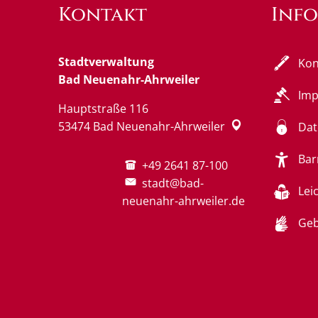
Kontakt
Inf
Stadtverwaltung
Kon
Bad Neuenahr-Ahrweiler
Im
Hauptstraße 116
53474
Bad Neuenahr-Ahrweiler
Dat
Bar
+49 2641 87-100
stadt@bad-
Lei
neuenahr-ahrweiler.de
Geb