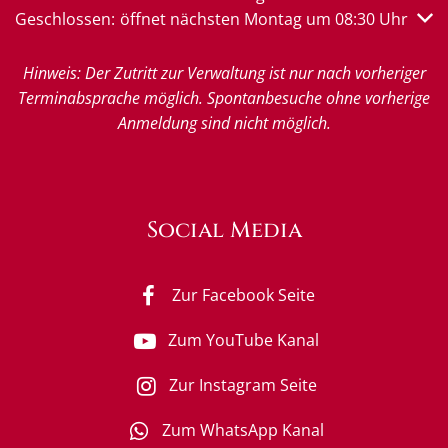
Klicken, um weitere Öffnungs- oder Schließzeiten auszub
Geschlossen:
öffnet nächsten Montag um 08:30 Uhr
Hinweis: Der Zutritt zur Verwaltung ist nur nach vorheriger
Terminabsprache möglich. Spontanbesuche ohne vorherige
Anmeldung sind nicht möglich.
Social Media
Zur Facebook Seite
Zum YouTube Kanal
Zur Instagram Seite
Zum WhatsApp Kanal