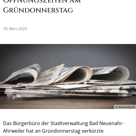
Öffnungszeiten am
Gründonnerstag
18. März 2024
© AdobeStock
Das Bürgerbüro der Stadtverwaltung Bad Neuenahr-
Ahrweiler hat an Gründonnerstag verkürzte