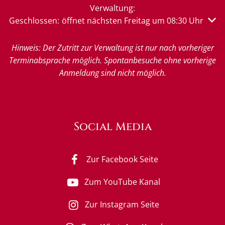
Verwaltung:
Klicken, um weitere Öffnungs- oder Schließzeiten auszu
Geschlossen:
öffnet nächsten Freitag um 08:30 Uhr
Hinweis: Der Zutritt zur Verwaltung ist nur nach vorheriger
Terminabsprache möglich. Spontanbesuche ohne vorherige
Anmeldung sind nicht möglich.
Social Media
Zur Facebook Seite
Zum YouTube Kanal
Zur Instagram Seite