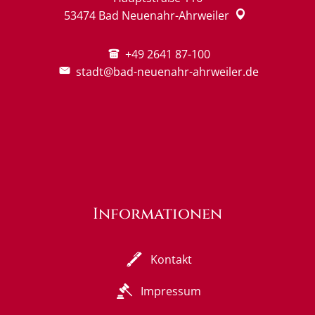
53474
Bad Neuenahr-Ahrweiler
+49 2641 87-100
stadt@bad-neuenahr-ahrweiler.de
Informationen
Kontakt
Impressum