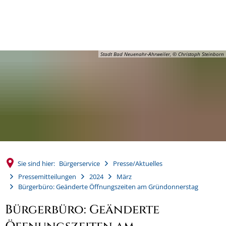
MENÜ
Stadt Bad Neuenahr-Ahrweiler, © Christoph Steinborn
Sie sind hier:
Bürgerservice
Presse/Aktuelles
Pressemitteilungen
2024
März
Bürgerbüro: Geänderte Öffnungszeiten am Gründonnerstag
Bürgerbüro: Geänderte