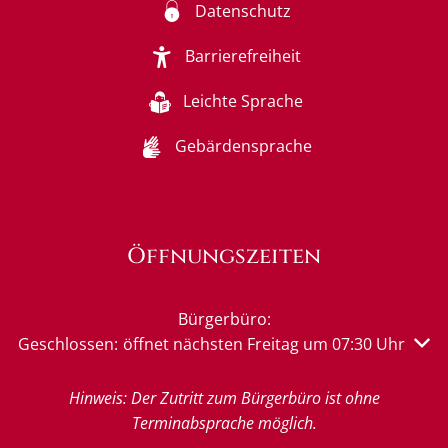
Datenschutz
Barrierefreiheit
Leichte Sprache
Gebärdensprache
Öffnungszeiten
Bürgerbüro:
Klicken, um weitere Öffnungs- oder Schließzeiten auszu
Geschlossen:
öffnet nächsten Freitag um 07:30 Uhr
Hinweis: Der Zutritt zum Bürgerbüro ist ohne
Terminabsprache möglich.