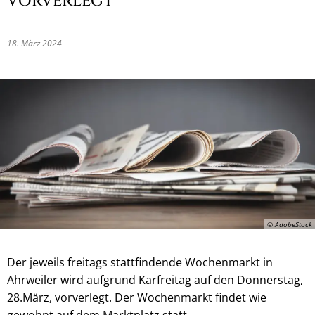
vorverlegt
18. März 2024
© AdobeStock
Der jeweils freitags stattfindende Wochenmarkt in
Ahrweiler wird aufgrund Karfreitag auf den Donnerstag,
28.März, vorverlegt. Der Wochenmarkt findet wie
gewohnt auf dem Marktplatz statt.