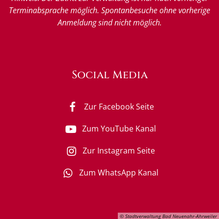
Terminabsprache möglich. Spontanbesuche ohne vorherige
Anmeldung sind nicht möglich.
Social Media
Zur Facebook Seite
Zum YouTube Kanal
Zur Instagram Seite
Zum WhatsApp Kanal
© Stadtverwaltung Bad Neuenahr-Ahrweiler