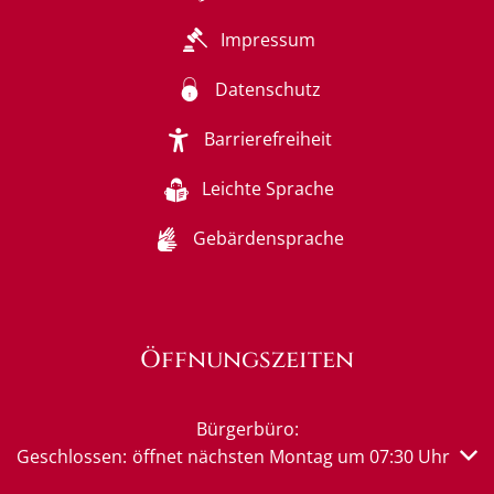
Impressum
Datenschutz
Barrierefreiheit
Leichte Sprache
Gebärdensprache
Öffnungszeiten
Bürgerbüro:
Klicken, um weitere Öffnungs- oder Schließzeiten auszub
Geschlossen:
öffnet nächsten Montag um 07:30 Uhr