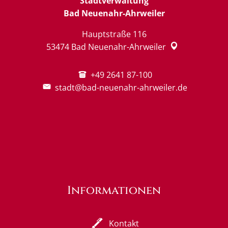
Stadtverwaltung
Bad Neuenahr-Ahrweiler
Hauptstraße 116
53474
Bad Neuenahr-Ahrweiler
+49 2641 87-100
stadt@bad-neuenahr-ahrweiler.de
Informationen
Kontakt