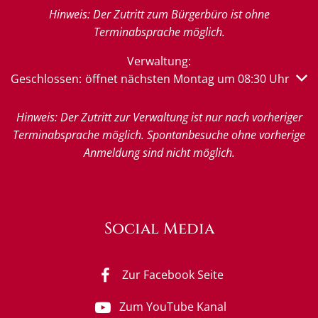
Hinweis: Der Zutritt zum Bürgerbüro ist ohne
Terminabsprache möglich.
Verwaltung:
Klicken, um weitere Öffnungs- oder Schließzeiten auszub
Geschlossen:
öffnet nächsten Montag um 08:30 Uhr
Hinweis: Der Zutritt zur Verwaltung ist nur nach vorheriger
Terminabsprache möglich. Spontanbesuche ohne vorherige
Anmeldung sind nicht möglich.
Social Media
Zur Facebook Seite
Zum YouTube Kanal