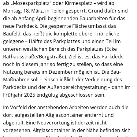
als „Mosesparkplatz“ oder Kirmesplatz – wird ab
Montag, 18. März, in Teilen gesperrt. Grund dafür sind
die ab Anfang April beginnenden Bauarbeiten für das
neue Parkdeck. Die gesperrte Fläche umfasst das
Baufeld, das heißt die komplette obere – nördliche
gelegene – Hälfte des Parkplatzes und einen Teil im
unteren westlichen Bereich des Parkplatzes (Ecke
Rathausstraße/Bergstraße). Ziel ist es, das Parkdeck
noch in diesem Jahr so fertig zu stellen, so dass eine
Nutzung bereits im Dezember möglich ist. Die Bau-
Maßnahme soll – einschließlich der Verkleidung des
Parkdecks und der Außenbereichsgestaltung – dann im
Frühjahr 2025 endgültig abgeschlossen sein.
Im Vorfeld der anstehenden Arbeiten werden auch die
dort aufgestellten Altglascontainer entfernt und
abgeholt. Eine Neuverortung ist derzeit nicht
vorgesehen. Altglascontainer in der Nähe befinden sich