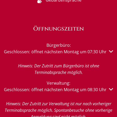
Gebärdensprache
Öffnungszeiten
Bürgerbüro:
Klicken, um weitere Öffnungs- oder Schließzeiten auszub
Geschlossen:
öffnet nächsten Montag um 07:30 Uhr
Hinweis: Der Zutritt zum Bürgerbüro ist ohne
Terminabsprache möglich.
Verwaltung:
Klicken, um weitere Öffnungs- oder Schließzeiten auszub
Geschlossen:
öffnet nächsten Montag um 08:30 Uhr
Hinweis: Der Zutritt zur Verwaltung ist nur nach vorheriger
Terminabsprache möglich. Spontanbesuche ohne vorherige
Anmeldung sind nicht möglich.