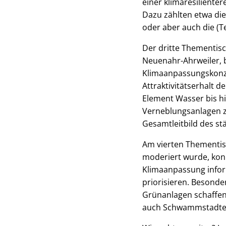
einer klimaresiliente
Dazu zählten etwa d
oder aber auch die (T
Der dritte Thementisc
Neuenahr-Ahrweiler, b
Klimaanpassungskonzep
Attraktivitätserhalt 
Element Wasser bis h
Verneblungsanlagen z
Gesamtleitbild des s
Am vierten Thementis
moderiert wurde, kon
Klimaanpassung infor
priorisieren. Besonde
Grünanlagen schaffen
auch Schwammstadte