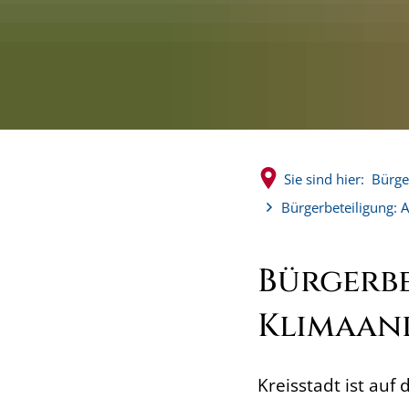
Sie sind hier:
Bürge
Bürgerbeteiligung: 
Bürgerbe
Klimaan
Kreisstadt ist au