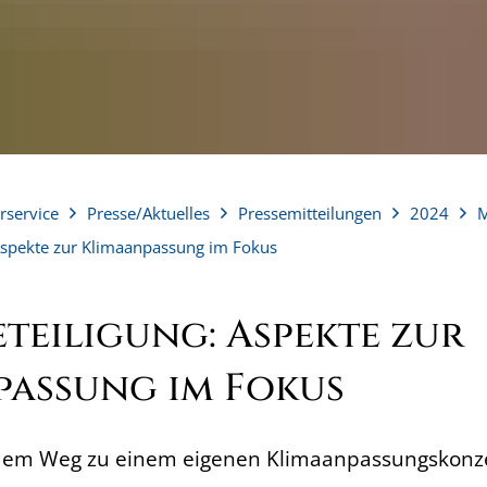
rservice
Presse/Aktuelles
Pressemitteilungen
2024
M
Aspekte zur Klimaanpassung im Fokus
teiligung: Aspekte zur
passung im Fokus
f dem Weg zu einem eigenen Klimaanpassungskonz