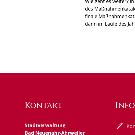
Wie geht es weiter? I
des Maßnahmenkatalog
finale Maßnahmenkata
dann im Laufe des Jah
Kontakt
Inf
Stadtverwaltung
Kon
Bad Neuenahr-Ahrweiler