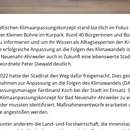
dtischen Klimaanpassungskonzept stand kürzlich im Fokus 
 der Kleinen Bühne im Kurpark. Rund 40 Bürgerinnen und B
 informieren und um ihr Wissen als Alltagsexperten der Kr
e erfolgreiche Anpassung an die Folgen des Klimawandels i
Neuenahr-Ahrweiler auch in Zukunft eine lebenswerte Stadt
eordnete Peter Diewald deutlich.
2022 hatte der Stadtrat den Weg dafür freigemacht. Dies g
ßnahmen zur Anpassung an die Folgen des Klimawandels (DA
passungsmanager Ferdinand Koch bei der Stadt im Einsatz.
tes Klimaanpassungskonzept für Bad Neuenahr-Ahrweiler zu er
elder mussten identifiziert, Maßnahmenentwürfe erarbeitet
e angestoßen werden.
unter anderem die Land- und Forstwirtschaft, die Innenstad