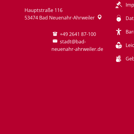
Im
Hauptstraße 116
53474
Bad Neuenahr-Ahrweiler
Dat
Bar
+49 2641 87-100
stadt@bad-
Lei
neuenahr-ahrweiler.de
Geb