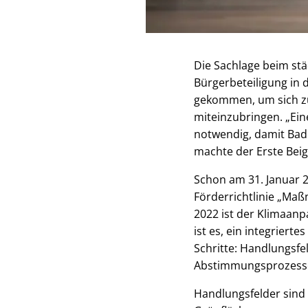
Die Sachlage beim stä
Bürgerbeteiligung in
gekommen, um sich zu
miteinzubringen. „Ein
notwendig, damit Bad 
machte der Erste Beig
Schon am 31. Januar 
Förderrichtlinie „Ma
2022 ist der Klimaan
ist es, ein integrier
Schritte: Handlungsf
Abstimmungsprozess
Handlungsfelder sind 