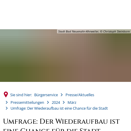
MENÜ
Stadt Bad Neuenahr-Ahrweiler, © Christoph Steinborn
Sie sind hier:
Bürgerservice
Presse/Aktuelles
Pressemitteilungen
2024
März
Umfrage: Der Wiederaufbau ist eine Chance für die Stadt
Umfrage: Der Wiederaufbau ist