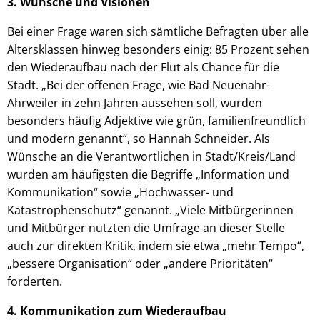
3.
Wünsche und Visionen
Bei einer Frage waren sich sämtliche Befragten über alle
Altersklassen hinweg besonders einig: 85 Prozent sehen
den Wiederaufbau nach der Flut als Chance für die
Stadt. „Bei der offenen Frage, wie Bad Neuenahr-
Ahrweiler in zehn Jahren aussehen soll, wurden
besonders häufig Adjektive wie grün, familienfreundlich
und modern genannt“, so Hannah Schneider. Als
Wünsche an die Verantwortlichen in Stadt/Kreis/Land
wurden am häufigsten die Begriffe „Information und
Kommunikation“ sowie „Hochwasser- und
Katastrophenschutz“ genannt. „Viele Mitbürgerinnen
und Mitbürger nutzten die Umfrage an dieser Stelle
auch zur direkten Kritik, indem sie etwa „mehr Tempo“,
„bessere Organisation“ oder „andere Prioritäten“
forderten.
4.
Kommunikation zum Wiederaufbau