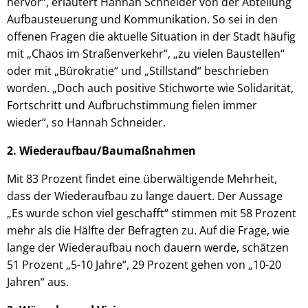
hervor“, erläutert Hannah Schneider von der Abteilung
Aufbausteuerung und Kommunikation. So sei in den
offenen Fragen die aktuelle Situation in der Stadt häufig
mit „Chaos im Straßenverkehr“, „zu vielen Baustellen“
oder mit „Bürokratie“ und „Stillstand“ beschrieben
worden. „Doch auch positive Stichworte wie Solidarität,
Fortschritt und Aufbruchstimmung fielen immer
wieder“, so Hannah Schneider.
2.
Wiederaufbau/Baumaßnahmen
Mit 83 Prozent findet eine überwältigende Mehrheit,
dass der Wiederaufbau zu lange dauert. Der Aussage
„Es wurde schon viel geschafft“ stimmen mit 58 Prozent
mehr als die Hälfte der Befragten zu. Auf die Frage, wie
lange der Wiederaufbau noch dauern werde, schätzen
51 Prozent „5-10 Jahre“, 29 Prozent gehen von „10-20
Jahren“ aus.